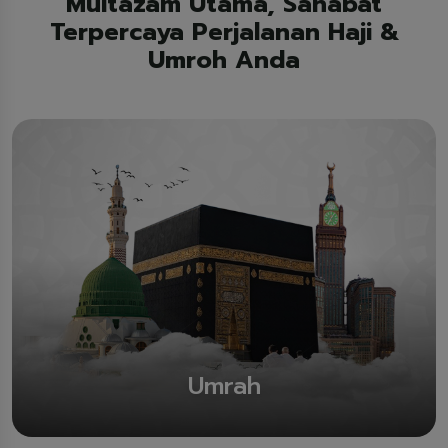
Multazam Utama, Sahabat
Terpercaya Perjalanan Haji &
Umroh Anda
Umrah